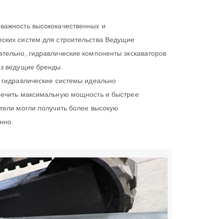
важность высококачественных и
ских систем для строительства Ведущие
тельно, гидравлические компоненты экскаваторов
из ведущие бренды.
 гидравлические системы идеально
печить максимальную мощность и быстрее
тели могли получить более высокую
нно.