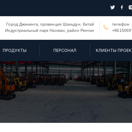


Город Джининга, провинция Шаньдун, Китай
телефон

Индустриальный парк Нанжан, район Ренчэн
+8615069
ПРОДУКТЫ
ПЕРСОНАЛ
КЛИЕНТЫ ПРОЕК