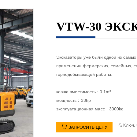
VTW-30 ЭКС
Экскаваторы уже были одной из самых
применении фермерских, семейных, ст
горнодобывающей работы.
ковша вместимость : 0.1m³
мощность：33hp
эксплуатационная масс：3000kg
Ключ, 


ЗАПРОСИТЬ ЦЕНУ