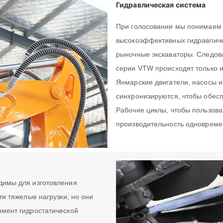
Гидравлическая система
При голосовании мы понимаем 
высокоэффективных гидравличе
рыночные экскаваторы. Следова
серии VTW происходят только 
Янмарские двигатели, насосы и
синхронизируются, чтобы обес
Рабочие циклы, чтобы пользова
производительность одновреме
димы для изготовления
ти тяжелые нагрузки, но они
омент гидростатической