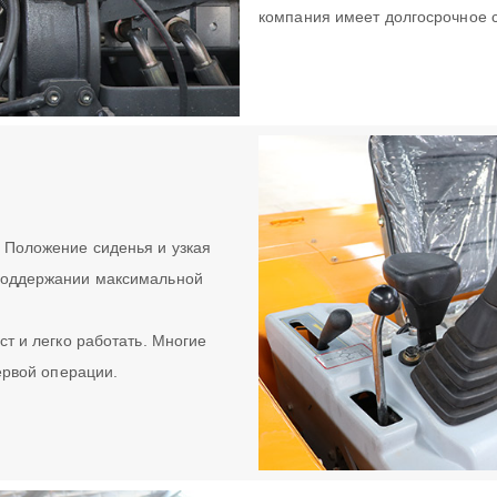
компания имеет долгосрочное с
 Положение сиденья и узкая
поддержании максимальной
т и легко работать. Многие
ервой операции.