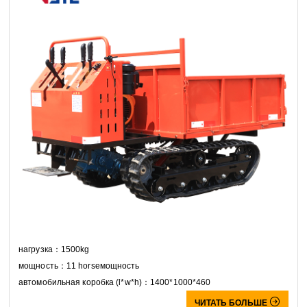
нагрузка：1500kg
мощность：11 horseмощность
автомобильная коробка (l*w*h)：1400*1000*460

ЧИТАТЬ БОЛЬШЕ